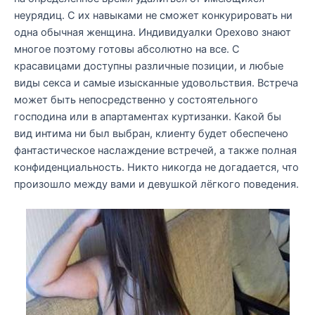
неурядиц. С их навыками не сможет конкурировать ни
одна обычная женщина. Индивидуалки Орехово знают
многое поэтому готовы абсолютно на все. С
красавицами доступны различные позиции, и любые
виды секса и самые изысканные удовольствия. Встреча
может быть непосредственно у состоятельного
господина или в апартаментах куртизанки. Какой бы
вид интима ни был выбран, клиенту будет обеспечено
фантастическое наслаждение встречей, а также полная
конфиденциальность. Никто никогда не догадается, что
произошло между вами и девушкой лёгкого поведения.