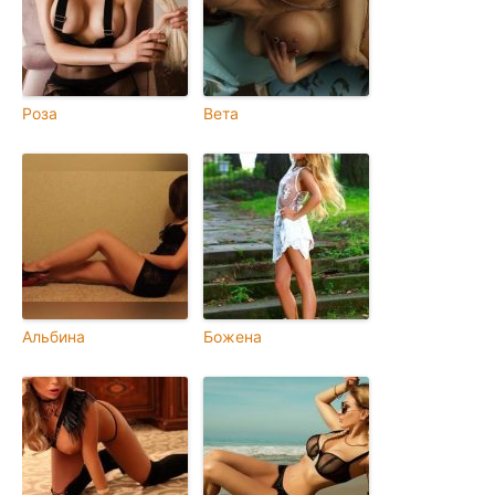
Роза
Вета
Альбина
Божена