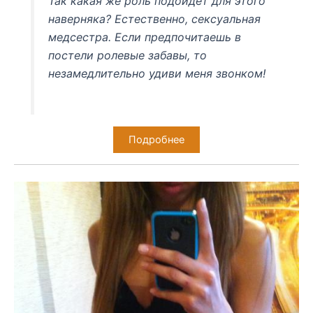
Так какая же роль подойдет для этого
наверняка? Естественно, сексуальная
медсестра. Если предпочитаешь в
постели ролевые забавы, то
незамедлительно удиви меня звонком!
Подробнее