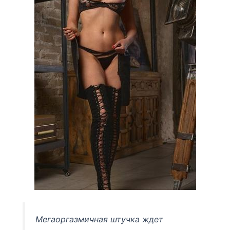
Мегаоргазмичная штучка ждет