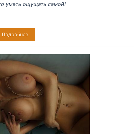
го уметь ощущать самой!
Подробнее