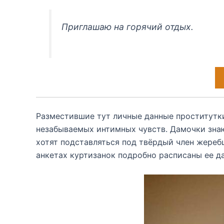
Приглашаю на горячий отдых.
Разместившие тут личные данные проститутки
незабываемых интимных чувств. Дамочки знаю
хотят подставляться под твёрдый член жереб
анкетах куртизанок подробно расписаны ее да