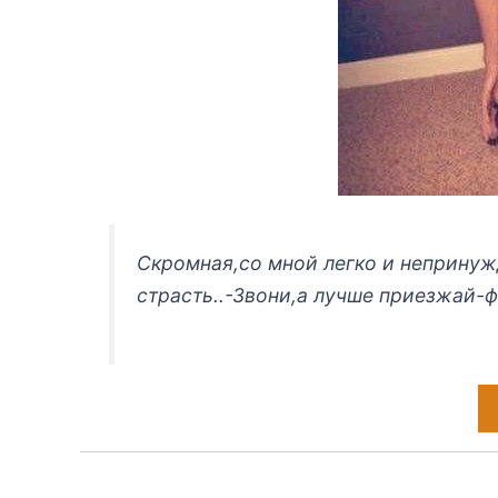
Скромная,со мной легко и непринуж
страсть..-Звони,а лучше приезжай-