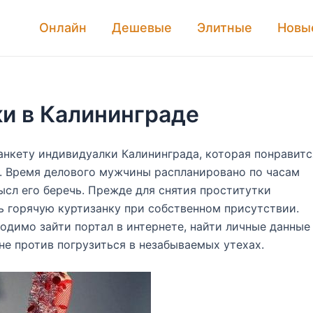
Онлайн
Дешевые
Элитные
Новы
и в Калининграде
анкету индивидуалки Калининграда, которая понравитс
.
Время делового мужчины распланировано по часам
ысл его беречь. Прежде для снятия проститутки
ь горячую куртизанку при собственном присутствии.
одимо зайти портал в интернете, найти личные данные
 не против погрузиться в незабываемых утехах.