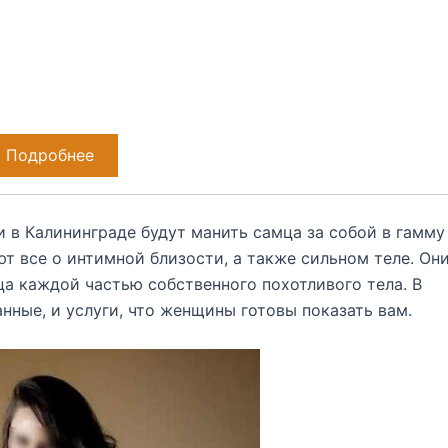
Подробнее
 в Калининграде будут манить самца за собой в гамму
т все о интимной близости, а также сильном теле. Он
ца каждой частью собственного похотливого тела. В
нные, и услуги, что женщины готовы показать вам.