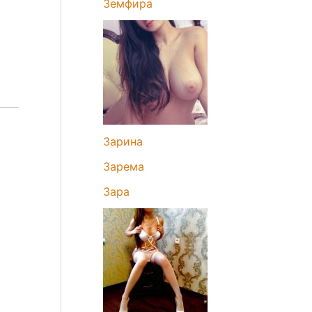
Земфира
Зарина
Зарема
Зара