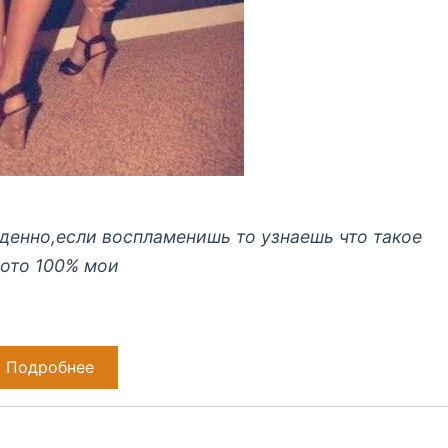
денно,если воспламенишь то узнаешь что такое
фото 100% мои
Подробнее