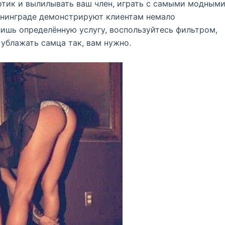
 ротик и вылилывать ваш член, играть с самыми модным
ининграде демонстрируют клиентам немало
лишь определённую услугу, воспользуйтесь фильтром,
 ублажать самца так, вам нужно.