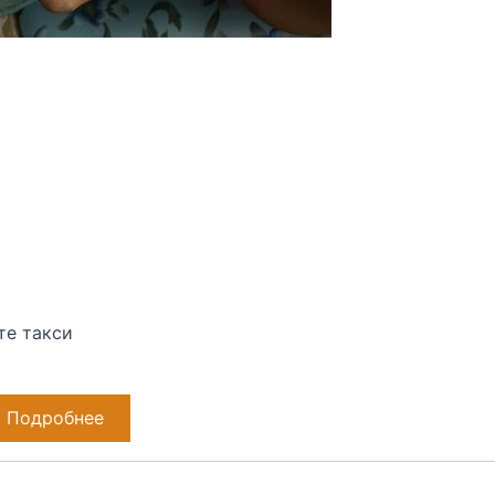
те такси
Подробнее