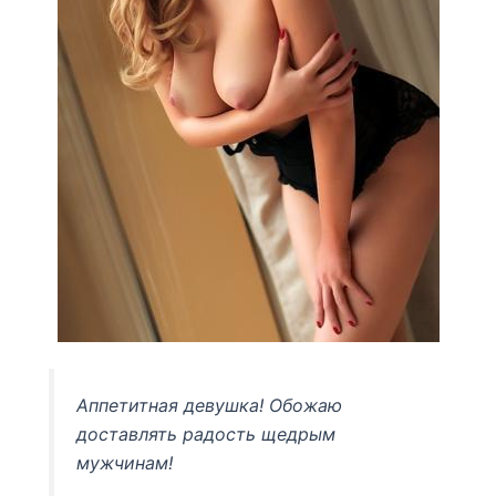
Аппетитная девушка! Обожаю
доставлять радость щедрым
мужчинам!