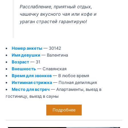
Расслабление, приятный отдых,
чашечку вкусного чая или кофе и
ураган страстей гарантирую!
Номер анкеты
— 30142
Имя девушки
— Валентина
Возраст
— 31
Внешность
— Славянская
Время для звонков
— В любое время
Интимная стрижка
— Полная депиляция
Место для встреч
— Апартаменты, выезд в
гостиницу, выезд в сауны
Подробнее