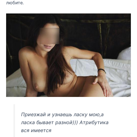
любите.
Приезжай и узнаешь ласку мою,а
ласка бывает разной))) Атрибутика
вся имеется