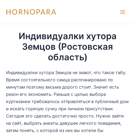
Перейти
к
Main
содержимому
Men
Индивидуалки хутора
Земцов (Ростовская
область)
Индивидуалки хутора Земцов не знают, что такое табу.
Время состоятельного самца распланировано по
минутам поэтому весьма дорого стоит. Значит есть
резон его экономить. Раньше с целью выбора
куртизанки требовалось отправляться в публичный дом
и искать горячую сучку при личном присутствии.
Сегодня это сделать достаточно просто. Нужно зайти
на сайт, выбрать анкеты девушек легкого поведения,
затем понять, с которой из них вы хотели бы