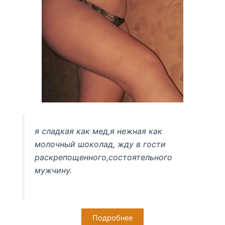
я сладкая как мед,я нежная как
молочный шоколад, жду в гости
раскрепощенного,состоятельного
мужчину.
Подробнее