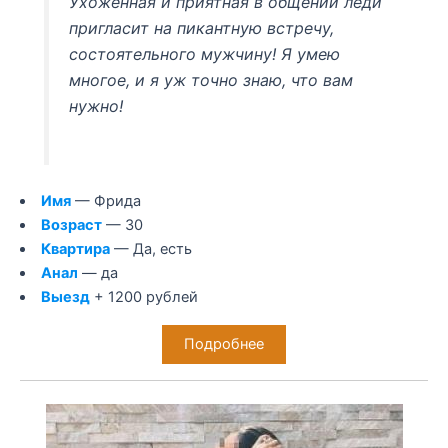
Ухоженная и приятная в общении леди
пригласит на пикантную встречу,
состоятельного мужчину! Я умею
многое, и я уж точно знаю, что вам
нужно!
Имя
— Фрида
Возраст
— 30
Квартира
— Да, есть
Анал
— да
Выезд
+ 1200 рублей
Подробнее